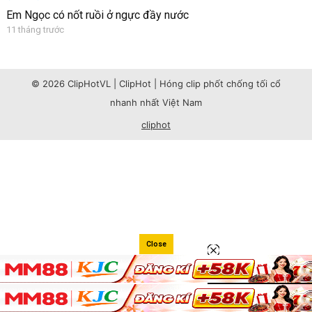
Em Ngọc có nốt ruồi ở ngực đầy nước
11 tháng trước
© 2026 ClipHotVL | ClipHot | Hóng clip phốt chống tối cổ
nhanh nhất Việt Nam
cliphot
Close