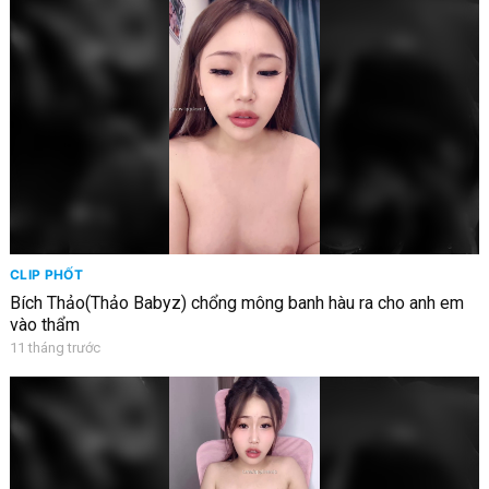
CLIP PHỐT
Bích Thảo(Thảo Babyz) chổng mông banh hàu ra cho anh em
vào thẩm
11 tháng trước