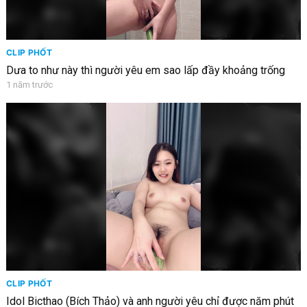
CLIP PHỐT
Dưa to như này thì người yêu em sao lấp đầy khoảng trống
1 năm trước
CLIP PHỐT
Idol Bicthao (Bích Thảo) và anh người yêu chỉ được năm phút