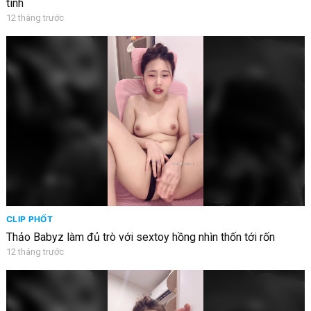
tinh
12 tháng trước
CLIP PHỐT
Thảo Babyz làm đủ trò với sextoy hồng nhìn thốn tới rốn
12 tháng trước