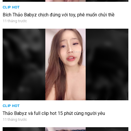
CLIP HOT
Bích Thảo Babyz chịch đứng với toy, phê muốn chửi thề
11 tháng trước
CLIP HOT
Thảo Babyz và full clip hot 15 phút cùng người yêu
11 tháng trước