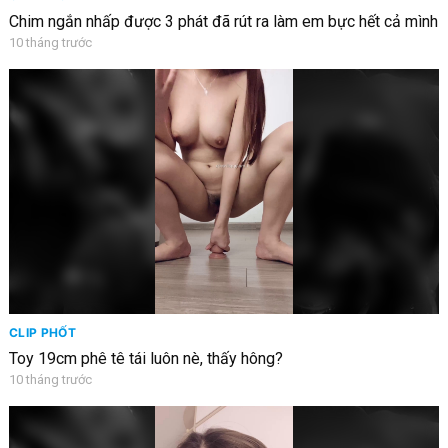
Chim ngắn nhấp được 3 phát đã rút ra làm em bực hết cả mình
10 tháng trước
CLIP PHỐT
Toy 19cm phê tê tái luôn nè, thấy hông?
10 tháng trước