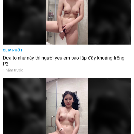
CLIP PHỐT
Dưa to như này thì người yêu em sao lấp đầy khoảng trống
P2
1 năm trước