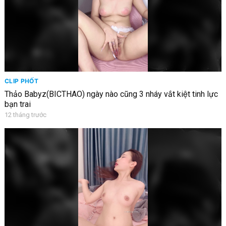
CLIP PHỐT
Thảo Babyz(BICTHAO) ngày nào cũng 3 nháy vắt kiệt tinh lực
bạn trai
12 tháng trước