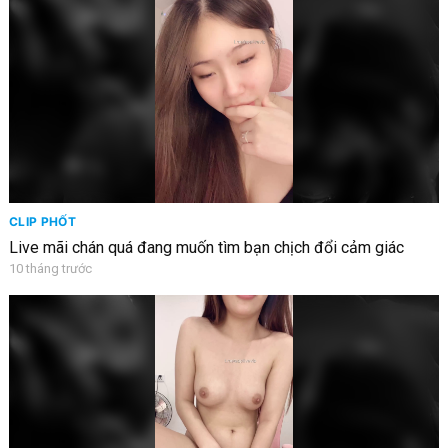
CLIP PHỐT
Live mãi chán quá đang muốn tìm bạn chịch đổi cảm giác
10 tháng trước