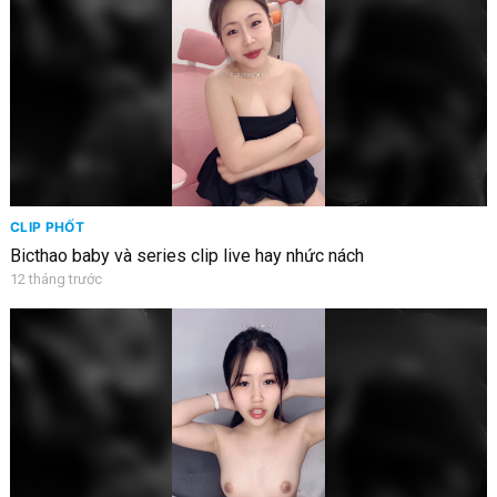
CLIP PHỐT
Bicthao baby và series clip live hay nhức nách
12 tháng trước