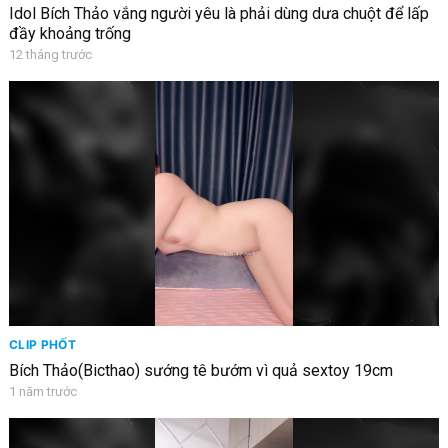
Idol Bích Thảo vắng người yêu là phải dùng dưa chuột để lấp
đầy khoảng trống
12 tháng trước
CLIP PHỐT
Bích Thảo(Bicthao) sướng tê bướm vì quả sextoy 19cm
1 năm trước