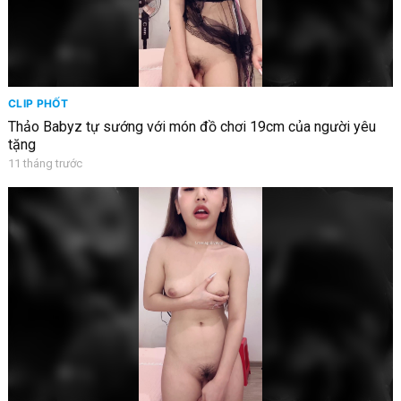
CLIP PHỐT
Thảo Babyz tự sướng với món đồ chơi 19cm của người yêu
tặng
11 tháng trước