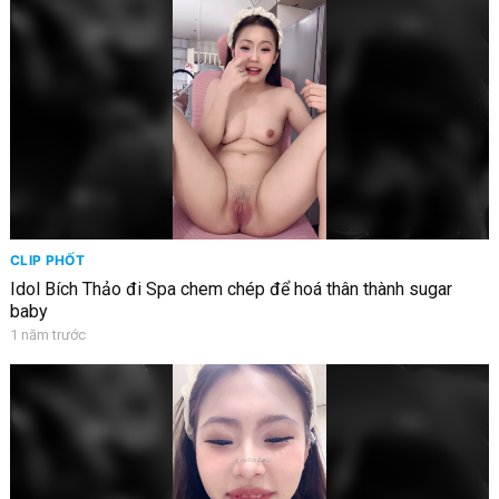
CLIP PHỐT
Idol Bích Thảo đi Spa chem chép để hoá thân thành sugar
baby
1 năm trước