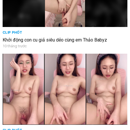
CLIP PHỐT
Khởi động con cu giả siêu dẻo cùng em Thảo Babyz
10 tháng trước