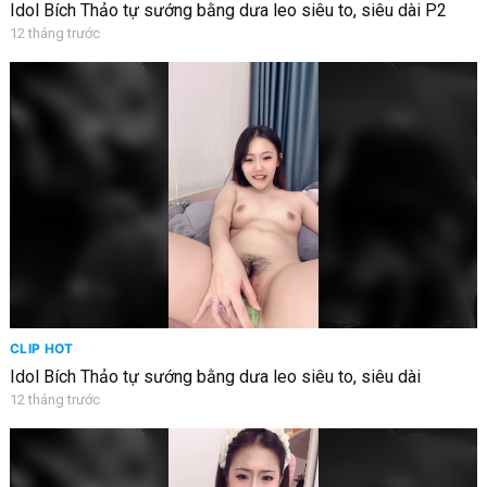
Idol Bích Thảo tự sướng bằng dưa leo siêu to, siêu dài P2
12 tháng trước
CLIP HOT
Idol Bích Thảo tự sướng bằng dưa leo siêu to, siêu dài
12 tháng trước