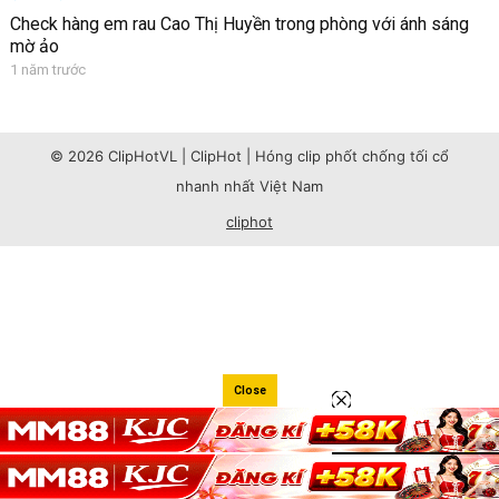
Check hàng em rau Cao Thị Huyền trong phòng với ánh sáng
mờ ảo
1 năm trước
© 2026 ClipHotVL | ClipHot | Hóng clip phốt chống tối cổ
nhanh nhất Việt Nam
cliphot
Close