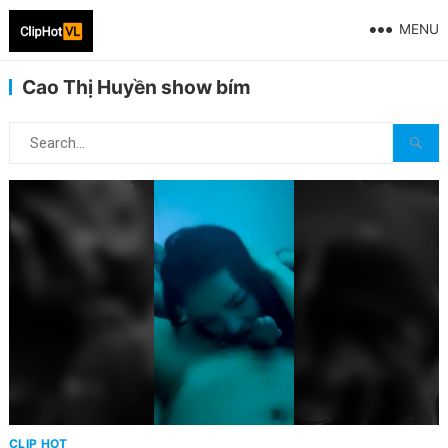
MENU
Cao Thị Huyền show bím
CLIP HOT