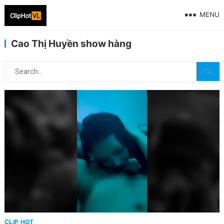
MENU
Cao Thị Huyền show hàng
CLIP HOT