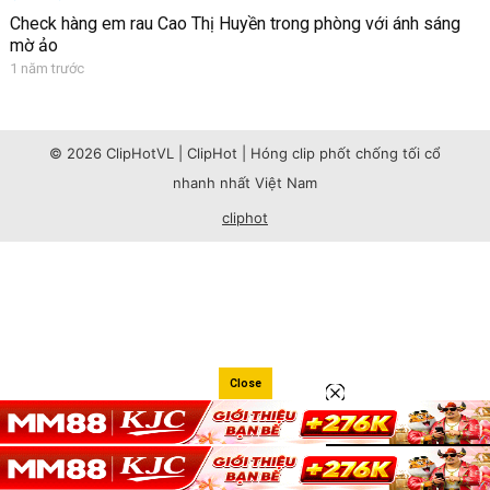
Check hàng em rau Cao Thị Huyền trong phòng với ánh sáng
mờ ảo
1 năm trước
© 2026 ClipHotVL | ClipHot | Hóng clip phốt chống tối cổ
nhanh nhất Việt Nam
cliphot
Close