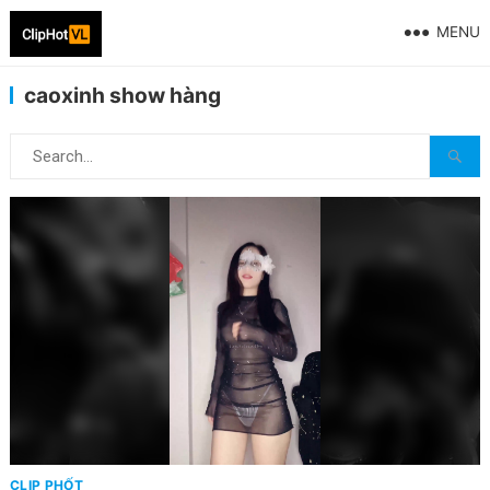
MENU
caoxinh show hàng
CLIP PHỐT