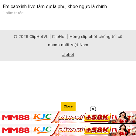
Em caoxinh live tâm sự là phụ, khoe ngực là chính
1 năm trước
© 2026 ClipHotVL | ClipHot | Hóng clip phốt chống tối cổ
nhanh nhất Việt Nam
cliphot
Close