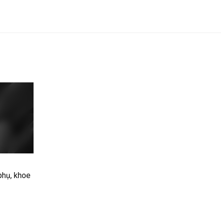
phụ, khoe