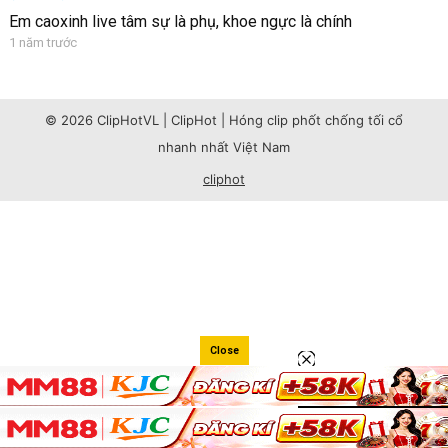
Em caoxinh live tâm sự là phụ, khoe ngực là chính
1 năm trước
© 2026 ClipHotVL | ClipHot | Hóng clip phốt chống tối cổ
nhanh nhất Việt Nam
cliphot
Close