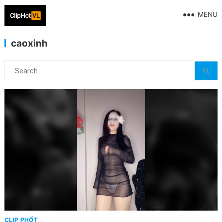
MENU
caoxinh
CLIP PHỐT