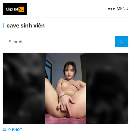
MENU
cave sinh viên
CLIP PHỐT