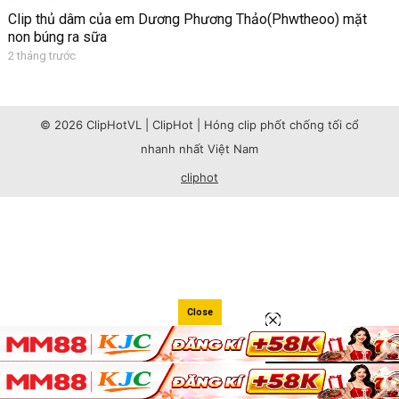
Clip thủ dâm của em Dương Phương Thảo(Phwtheoo) mặt
non búng ra sữa
2 tháng trước
© 2026 ClipHotVL | ClipHot | Hóng clip phốt chống tối cổ
nhanh nhất Việt Nam
cliphot
Close