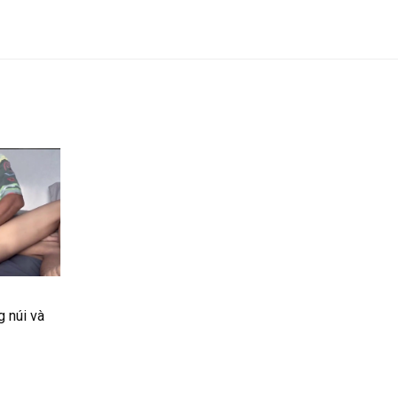
 núi và