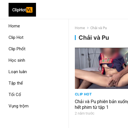
Home
Home
Chải và Pu
Chải và Pu
Clip Hot
Clip Phốt
Học sinh
Loạn luân
Tập thể
Tối Cổ
CLIP HOT
Chải và Pu phiên bản xuống
Vụng trộm
hết phim từ tập 1
2 năm trước