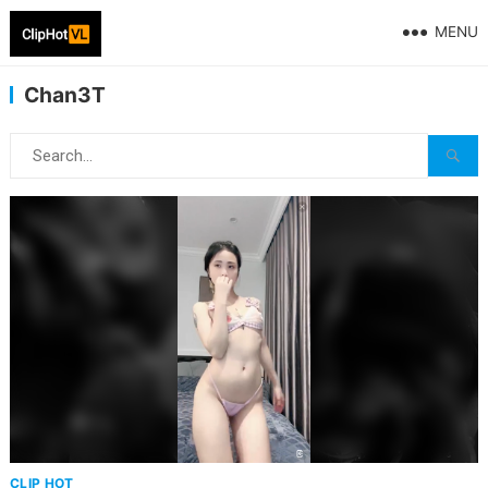
MENU
Chan3T
CLIP HOT