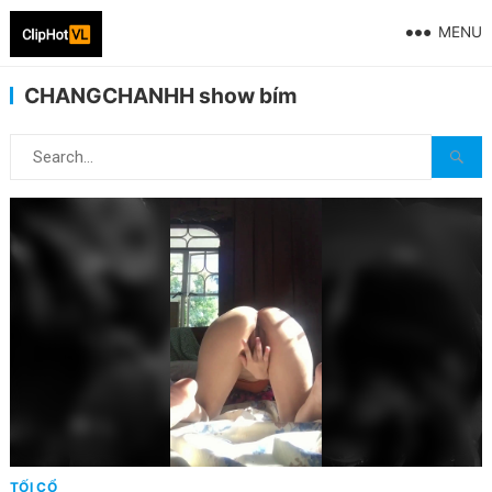
MENU
CHANGCHANHH show bím
TỐI CỔ