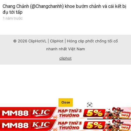
Chang Chảnh (@Changchanhh) khoe bướm chảnh và cái kết bị
đụ tới tấp
1 năm trước
© 2026 ClipHotVL | ClipHot | Hóng clip phốt chống tối cổ
nhanh nhất Việt Nam
cliphot
Close