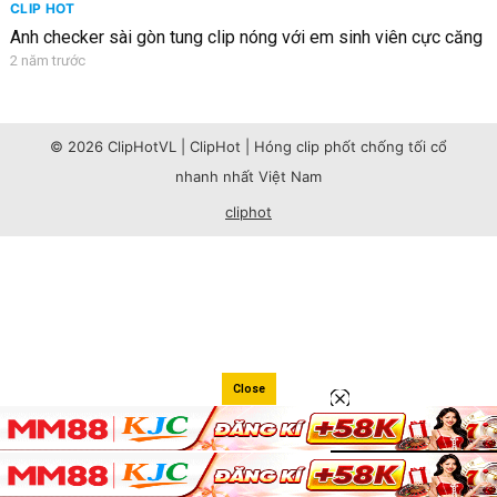
CLIP HOT
Anh checker sài gòn tung clip nóng với em sinh viên cực căng
2 năm trước
© 2026 ClipHotVL | ClipHot | Hóng clip phốt chống tối cổ
nhanh nhất Việt Nam
cliphot
Close