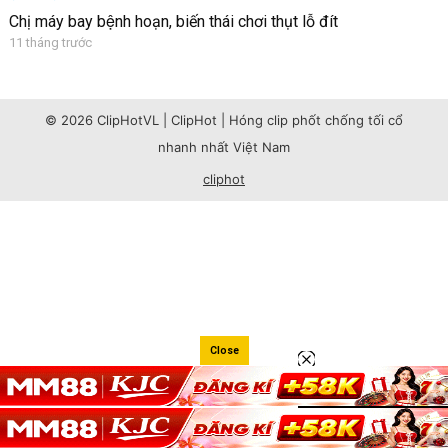
Chị máy bay bệnh hoạn, biến thái chơi thụt lỗ đít
11 tháng trước
© 2026 ClipHotVL | ClipHot | Hóng clip phốt chống tối cổ
nhanh nhất Việt Nam
cliphot
Close