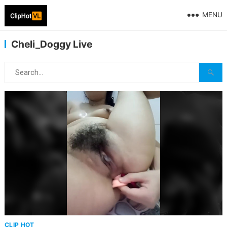
MENU
Cheli_Doggy Live
CLIP HOT