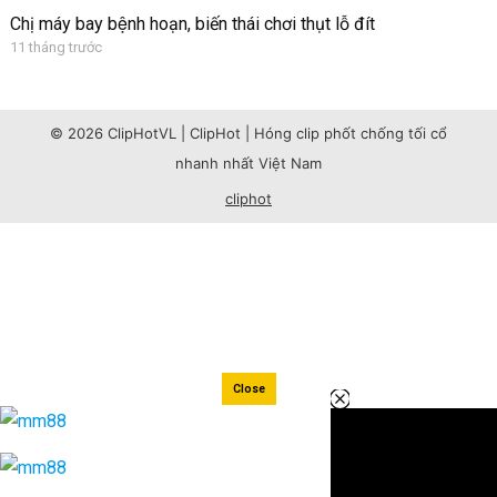
Chị máy bay bệnh hoạn, biến thái chơi thụt lỗ đít
11 tháng trước
© 2026 ClipHotVL | ClipHot | Hóng clip phốt chống tối cổ
nhanh nhất Việt Nam
cliphot
Close