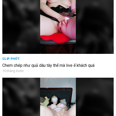
CLIP PHỐT
Chem chép như quả dâu tây thế mà live ế khách quá
10 tháng trước