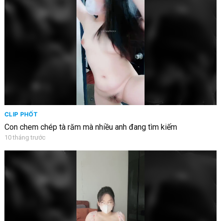
CLIP PHỐT
Con chem chép tà răm mà nhiều anh đang tìm kiếm
10 tháng trước