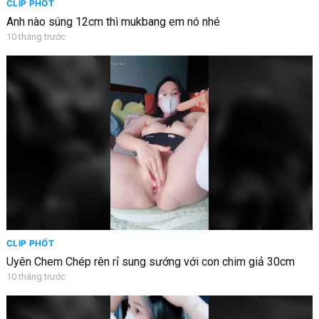
CLIP PHỐT
Anh nào súng 12cm thì mukbang em nó nhé
10 tháng trước
CLIP PHỐT
Uyên Chem Chép rên rỉ sung sướng với con chim giả 30cm
10 tháng trước