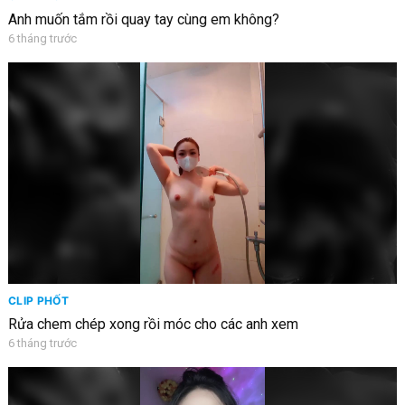
Anh muốn tắm rồi quay tay cùng em không?
6 tháng trước
CLIP PHỐT
Rửa chem chép xong rồi móc cho các anh xem
6 tháng trước