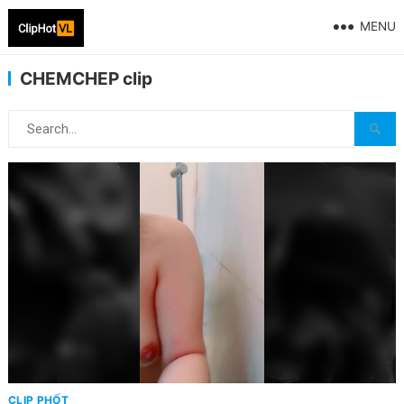
MENU
CHEMCHEP clip
CLIP PHỐT