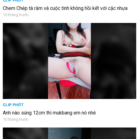
CLIP PHỐT
Chem Chép tà răm và cuộc tình không hồi kết với cặc nhựa
10 tháng trước
CLIP PHỐT
Anh nào súng 12cm thì mukbang em nó nhé
10 tháng trước