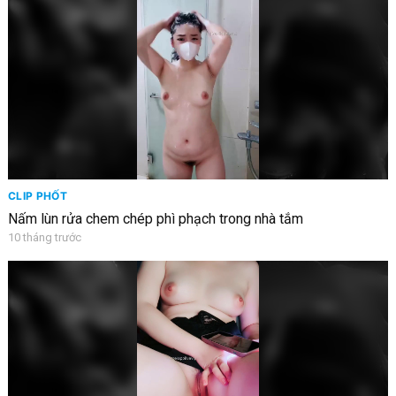
CLIP PHỐT
Nấm lùn rửa chem chép phì phạch trong nhà tắm
10 tháng trước