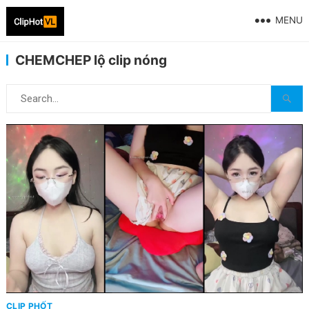
MENU
CHEMCHEP lộ clip nóng
CLIP PHỐT