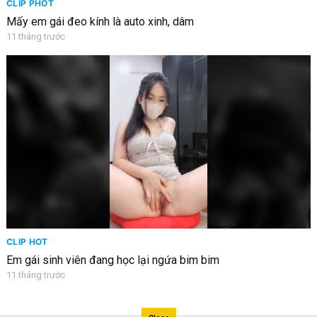
CLIP PHỐT
Mấy em gái đeo kính là auto xinh, dâm
11 tháng trước
CLIP HOT
Em gái sinh viên đang học lại ngứa bim bim
11 tháng trước