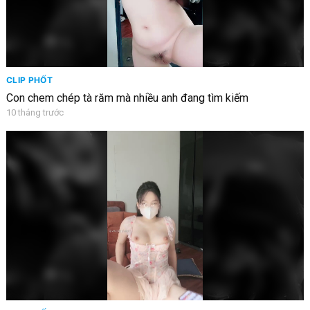
CLIP PHỐT
Con chem chép tà răm mà nhiều anh đang tìm kiếm
10 tháng trước