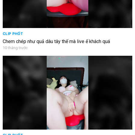
CLIP PHỐT
Chem chép như quả dâu tây thế mà live ế khách quá
10 tháng trước