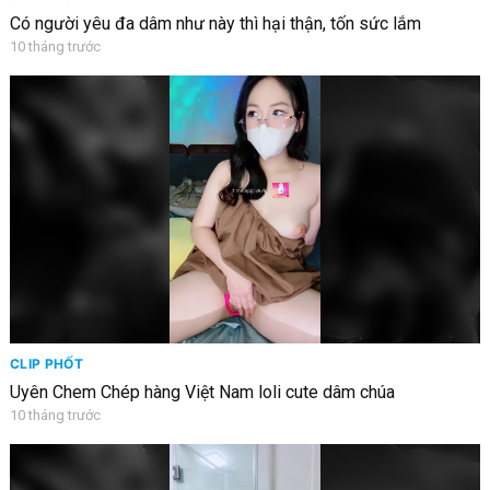
Có người yêu đa dâm như này thì hại thận, tốn sức lắm
10 tháng trước
CLIP PHỐT
Uyên Chem Chép hàng Việt Nam loli cute dâm chúa
10 tháng trước