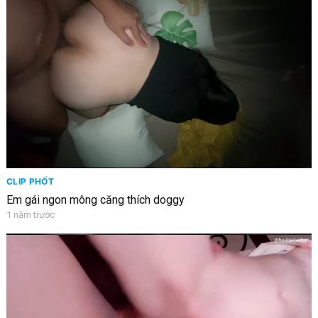
CLIP PHỐT
Em gái ngon mông căng thích doggy
1 năm trước