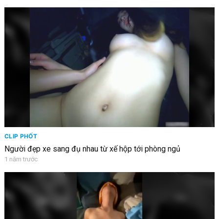
CLIP PHỐT
Người đẹp xe sang đụ nhau từ xế hộp tới phòng ngủ
1 năm trước