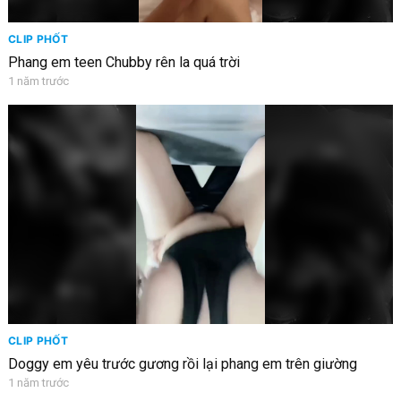
CLIP PHỐT
Phang em teen Chubby rên la quá trời
1 năm trước
CLIP PHỐT
Doggy em yêu trước gương rồi lại phang em trên giường
1 năm trước