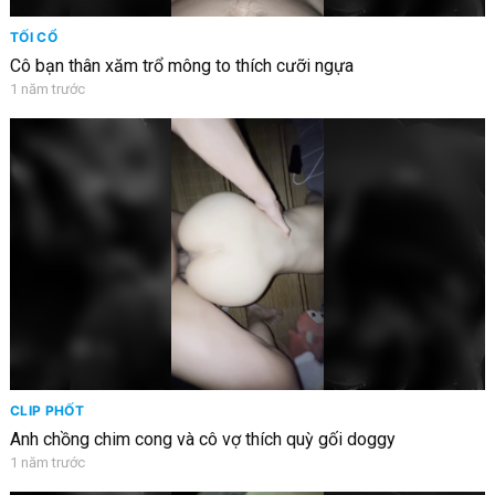
TỐI CỔ
Cô bạn thân xăm trổ mông to thích cưỡi ngựa
1 năm trước
CLIP PHỐT
Anh chồng chim cong và cô vợ thích quỳ gối doggy
1 năm trước