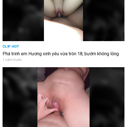
CLIP HOT
Phá trinh em Hương xinh yêu vừa tròn 18, bướm không lông
1 năm trước