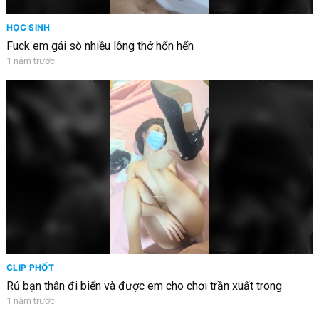
HỌC SINH
Fuck em gái sò nhiều lông thở hổn hển
1 năm trước
CLIP PHỐT
Rủ bạn thân đi biển và được em cho chơi trần xuất trong
1 năm trước