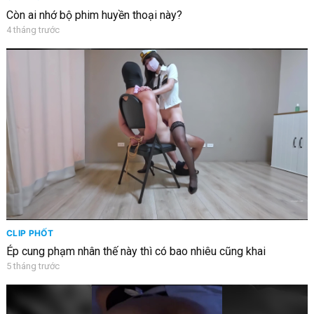
Còn ai nhớ bộ phim huyền thoại này?
4 tháng trước
CLIP PHỐT
Ép cung phạm nhân thế này thì có bao nhiêu cũng khai
5 tháng trước