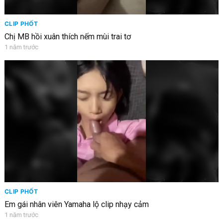
CLIP PHỐT
Chị MB hồi xuân thích nếm mùi trai tơ
1 năm trước
CLIP PHỐT
Em gái nhân viên Yamaha lộ clip nhạy cảm
1 năm trước