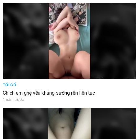
TỐI CỔ
Chịch em ghệ vếu khủng sướng rên liên tục
1 năm trước