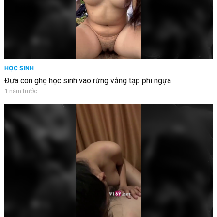
HỌC SINH
Đưa con ghệ học sinh vào rừng vắng tập phi ngựa
1 năm trước