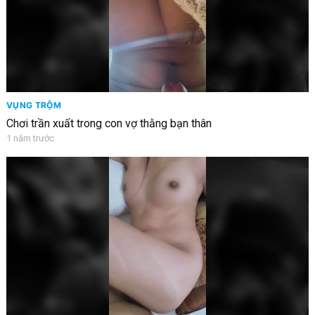
VỤNG TRỘM
Chơi trần xuất trong con vợ thằng bạn thân
1 năm trước