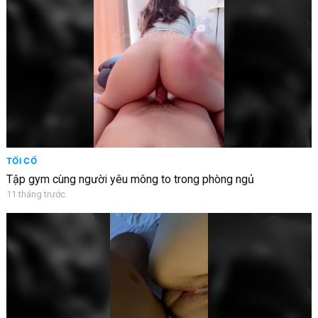
TỐI CỔ
Tập gym cùng người yêu mông to trong phòng ngủ
11 tháng trước