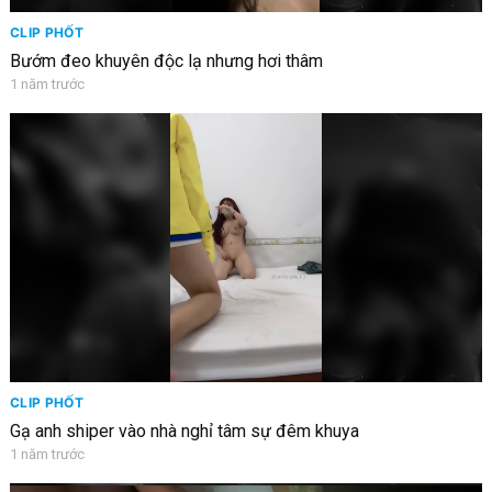
CLIP PHỐT
Bướm đeo khuyên độc lạ nhưng hơi thâm
1 năm trước
CLIP PHỐT
Gạ anh shiper vào nhà nghỉ tâm sự đêm khuya
1 năm trước