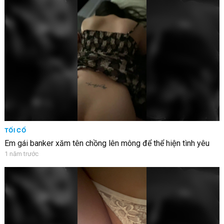
TỐI CỔ
Em gái banker xăm tên chồng lên mông để thể hiện tình yêu
1 năm trước