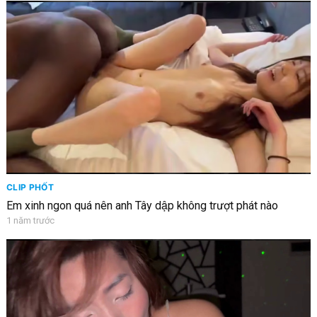
CLIP PHỐT
Em xinh ngon quá nên anh Tây dập không trượt phát nào
1 năm trước