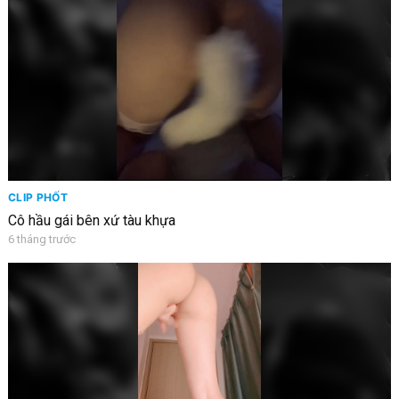
CLIP PHỐT
Cô hầu gái bên xứ tàu khựa
6 tháng trước