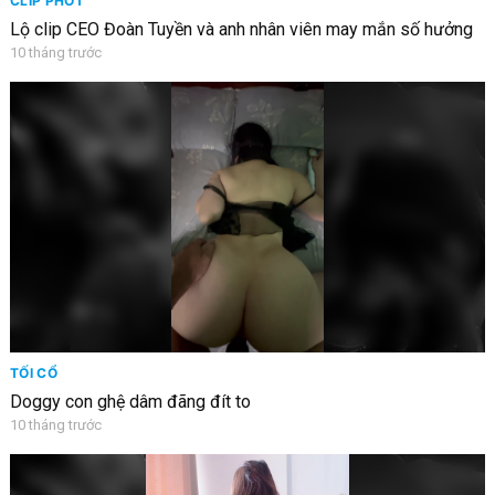
CLIP PHỐT
Lộ clip CEO Đoàn Tuyền và anh nhân viên may mắn số hưởng
10 tháng trước
TỐI CỔ
Doggy con ghệ dâm đãng đít to
10 tháng trước