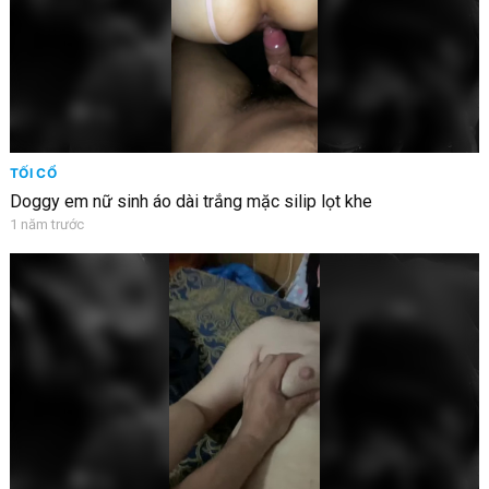
TỐI CỔ
Doggy em nữ sinh áo dài trắng mặc silip lọt khe
1 năm trước