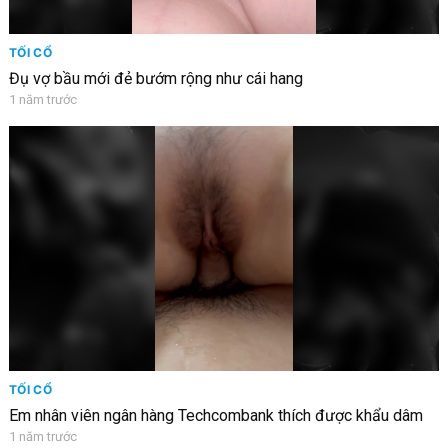
TỐI CỔ
Đụ vợ bầu mới đẻ bướm rộng như cái hang
1 năm trước
TỐI CỔ
Em nhân viên ngân hàng Techcombank thích được khẩu dâm
1 năm trước