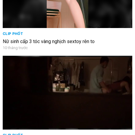
CLIP PHỐT
Nữ sinh cấp 3 tóc vàng nghịch sextoy rên to
10 tháng trước