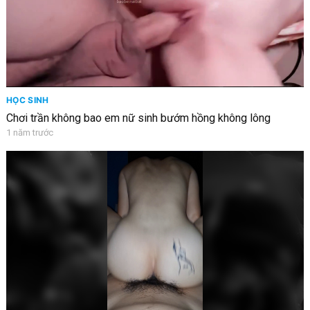
HỌC SINH
Chơi trần không bao em nữ sinh bướm hồng không lông
1 năm trước