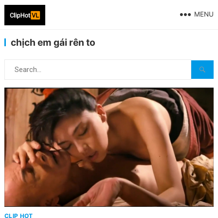
MENU
chịch em gái rên to
CLIP HOT