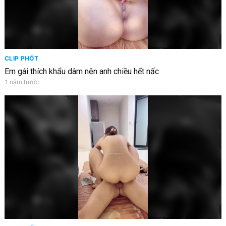
CLIP PHỐT
Em gái thích khẩu dâm nên anh chiều hết nấc
1 năm trước