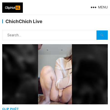
MENU
ChichChich Live
CLIP PHỐT