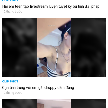
CLIP PHỐT
Hai em teen tập livestream luyện tuyệt kỹ bú tinh đại pháp
12 tháng trước
CLIP PHỐT
Cạn tinh trùng với em gái chuppy dâm đãng
12 tháng trước