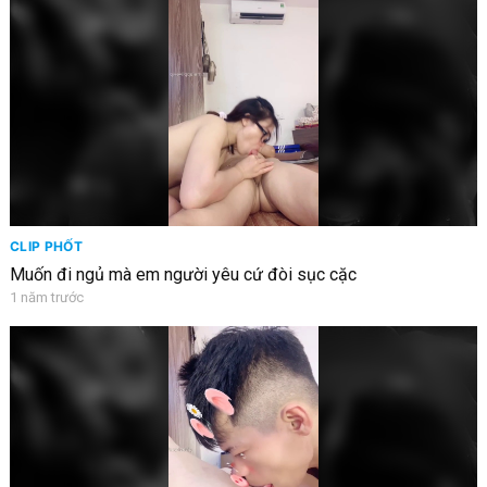
CLIP PHỐT
Muốn đi ngủ mà em người yêu cứ đòi sục cặc
1 năm trước