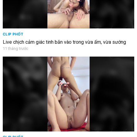
CLIP PHỐT
Live chịch cảm giác tinh bắn vào trong vừa ấm, vừa sướng
11 tháng trước