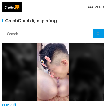
MENU
ChichChich lộ clip nóng
CLIP PHỐT