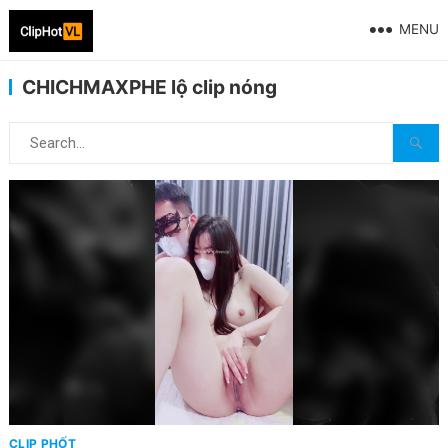
MENU
CHICHMAXPHE lộ clip nóng
CLIP PHỐT