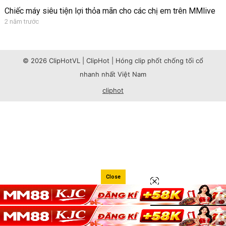
Chiếc máy siêu tiện lợi thỏa mãn cho các chị em trên MMlive
2 năm trước
© 2026 ClipHotVL | ClipHot | Hóng clip phốt chống tối cổ
nhanh nhất Việt Nam
cliphot
Close