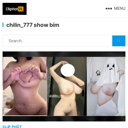
MENU
chilin_777 show bím
CLIP PHỐT