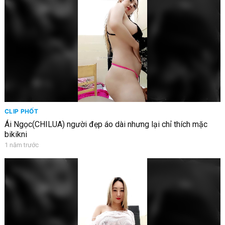
CLIP PHỐT
Ái Ngọc(CHILUA) người đẹp áo dài nhưng lại chỉ thích mặc
bikikni
1 năm trước