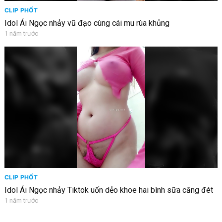
CLIP PHỐT
Idol Ái Ngọc nhảy vũ đạo cùng cái mu rùa khủng
1 năm trước
CLIP PHỐT
Idol Ái Ngọc nhảy Tiktok uốn dẻo khoe hai bình sữa căng đét
1 năm trước