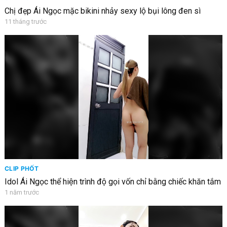
Chị đẹp Ái Ngọc mặc bikini nhảy sexy lộ bụi lông đen sì
11 tháng trước
CLIP PHỐT
Idol Ái Ngọc thể hiện trình độ gọi vốn chỉ bằng chiếc khăn tắm
1 năm trước