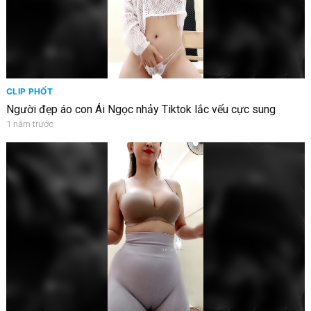
CLIP PHỐT
Người đẹp áo con Ái Ngọc nhảy Tiktok lắc vếu cực sung
1 năm trước