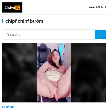
MENU
chipf chipf bướm
CLIP HOT