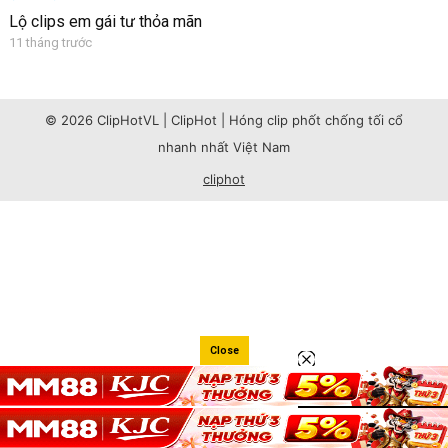
Lộ clips em gái tư thỏa mãn
11 tháng trước
© 2026 ClipHotVL | ClipHot | Hóng clip phốt chống tối cổ
nhanh nhất Việt Nam
cliphot
Close