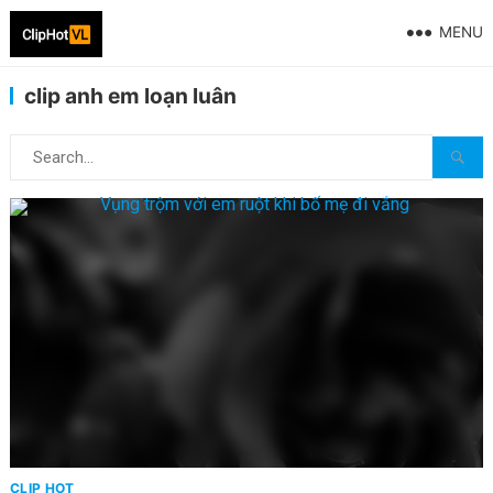
MENU
clip anh em loạn luân
CLIP HOT