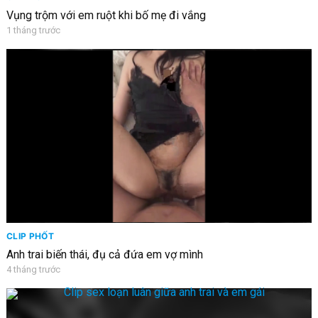
Vụng trộm với em ruột khi bố mẹ đi vắng
1 tháng trước
CLIP PHỐT
Anh trai biến thái, đụ cả đứa em vợ mình
4 tháng trước