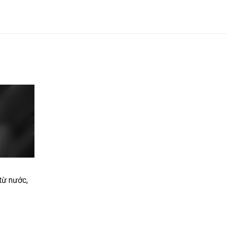
từ nước,