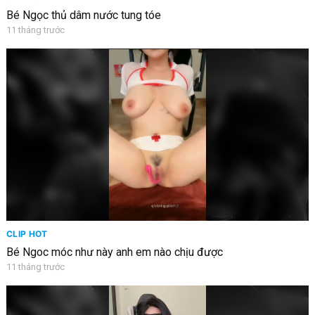
Bé Ngọc thủ dâm nước tung tóe
11 tháng trước
CLIP HOT
Bé Ngoc móc như này anh em nào chịu được
11 tháng trước