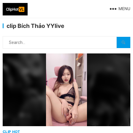
MENU
clip Bích Thảo YYlive
CLIP HOT