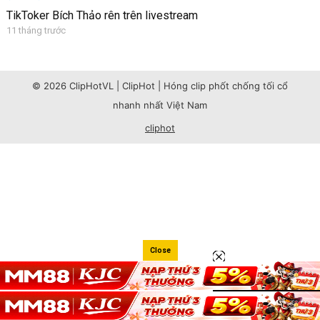
TikToker Bích Thảo rên trên livestream
11 tháng trước
© 2026 ClipHotVL | ClipHot | Hóng clip phốt chống tối cổ
nhanh nhất Việt Nam
cliphot
Close