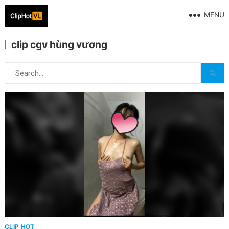
MENU
clip cgv hùng vương
CLIP HOT