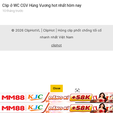
Clip ở WC CGV Hùng Vương hot nhất hôm nay
10 tháng trước
© 2026 ClipHotVL | ClipHot | Hóng clip phốt chống tối cổ
nhanh nhất Việt Nam
cliphot
Close