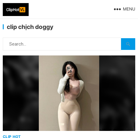
MENU
clip chịch doggy
CLIP HOT