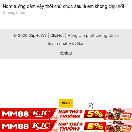
Nom tướng dâm vậy thôi chứ chọc sâu là em không chịu nổi
6 tháng trước
© 2026 ClipHotVL | ClipHot | Hóng clip phốt chống tối cổ
nhanh nhất Việt Nam
cliphot
Close