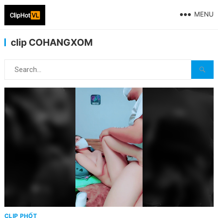
MENU
clip COHANGXOM
CLIP PHỐT