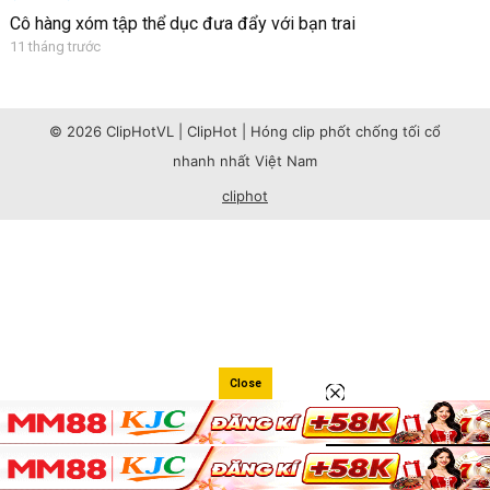
Cô hàng xóm tập thể dục đưa đẩy với bạn trai
11 tháng trước
© 2026 ClipHotVL | ClipHot | Hóng clip phốt chống tối cổ
nhanh nhất Việt Nam
cliphot
Close