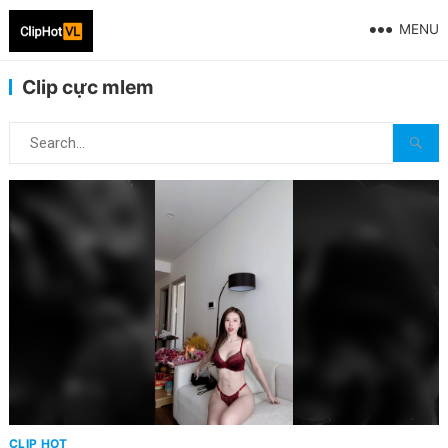
MENU
Clip cực mlem
CLIP HOT