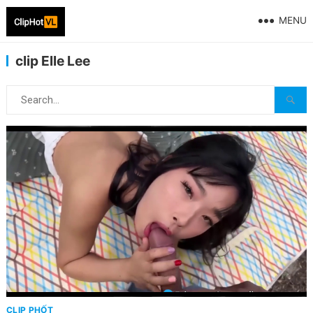
MENU
clip Elle Lee
CLIP PHỐT