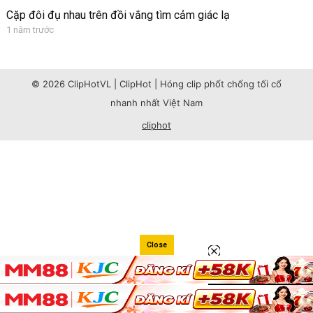
Cặp đôi đụ nhau trên đồi vắng tìm cảm giác lạ
1 năm trước
© 2026 ClipHotVL | ClipHot | Hóng clip phốt chống tối cổ
nhanh nhất Việt Nam
cliphot
Close