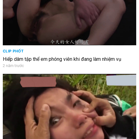
CLIP PHỐT
Hiếp dâm tập thể em phóng viên khi đang làm nhiệm vụ
2 năm trước