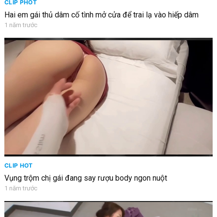
CLIP PHỐT
Hai em gái thủ dâm cố tình mở cửa để trai lạ vào hiếp dâm
1 năm trước
CLIP HOT
Vụng trộm chị gái đang say rượu body ngon nuột
1 năm trước