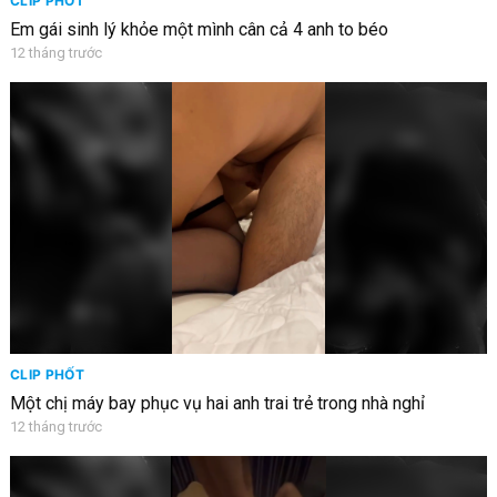
CLIP PHỐT
Em gái sinh lý khỏe một mình cân cả 4 anh to béo
12 tháng trước
CLIP PHỐT
Một chị máy bay phục vụ hai anh trai trẻ trong nhà nghỉ
12 tháng trước