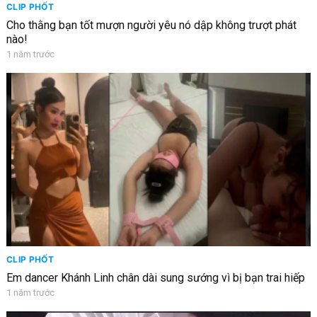
CLIP PHỐT
Cho thằng bạn tốt mượn người yêu nó dập không trượt phát
nào!
1 năm trước
CLIP PHỐT
Em dancer Khánh Linh chân dài sung sướng vì bị bạn trai hiếp
1 năm trước