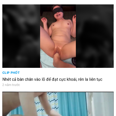
CLIP PHỐT
Nhét cả bàn chân vào lỗ để đạt cực khoái, rên la liên tục
2 năm trước