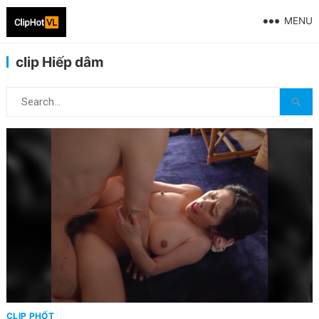
MENU
clip Hiếp dâm
CLIP PHỐT