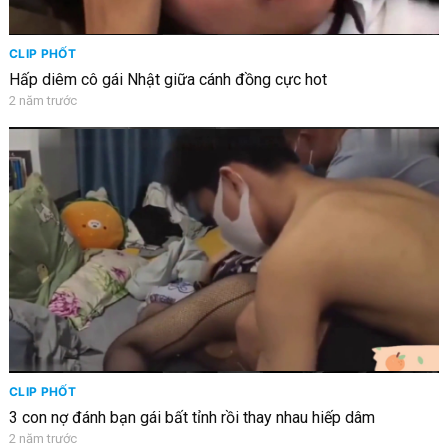
CLIP PHỐT
Hấp diêm cô gái Nhật giữa cánh đồng cực hot
2 năm trước
CLIP PHỐT
3 con nợ đánh bạn gái bất tỉnh rồi thay nhau hiếp dâm
2 năm trước