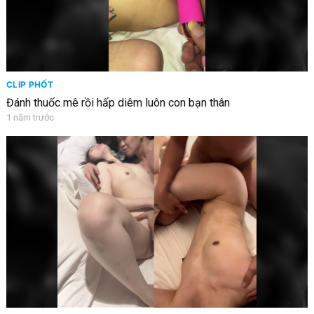
CLIP PHỐT
Đánh thuốc mê rồi hấp diêm luôn con bạn thân
1 năm trước