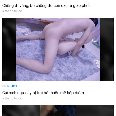
Chồng đi vắng, bố chồng đè con dâu ra giao phối
4 tháng trước
CLIP HOT
Gái xinh ngủ say bị trai bỏ thuốc mê hấp diêm
7 tháng trước