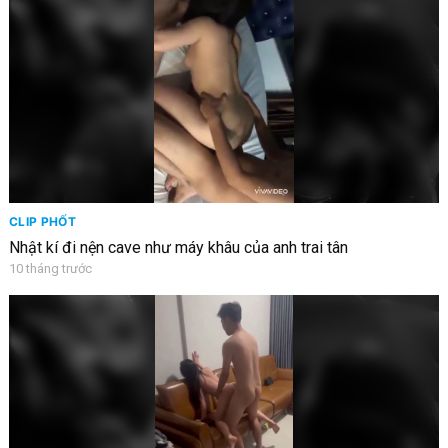
CLIP PHỐT
Nhật kí đi nện cave như máy khâu của anh trai tân
10 tháng trước