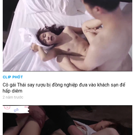
CLIP PHỐT
Cô gái Thái say rượu bị đồng nghiệp đưa vào khách sạn để
hấp diêm
2 năm trước