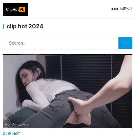
MENU
clip hot 2024
CLIP HOT