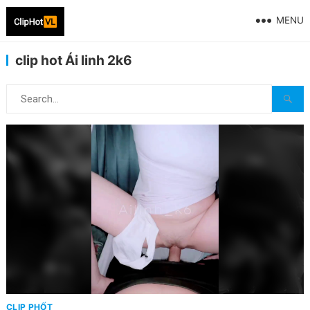
MENU
clip hot Ái linh 2k6
CLIP PHỐT