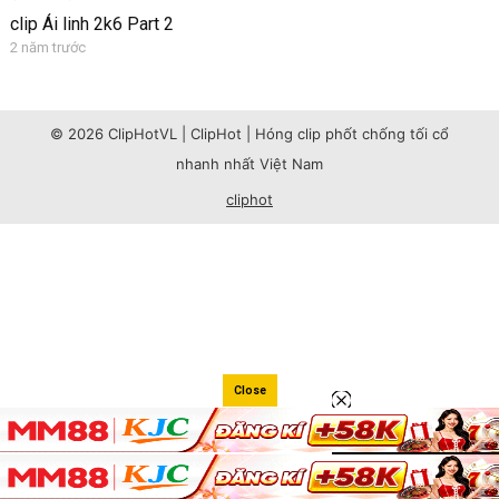
clip Ái linh 2k6 Part 2
2 năm trước
© 2026 ClipHotVL | ClipHot | Hóng clip phốt chống tối cổ
nhanh nhất Việt Nam
cliphot
Close