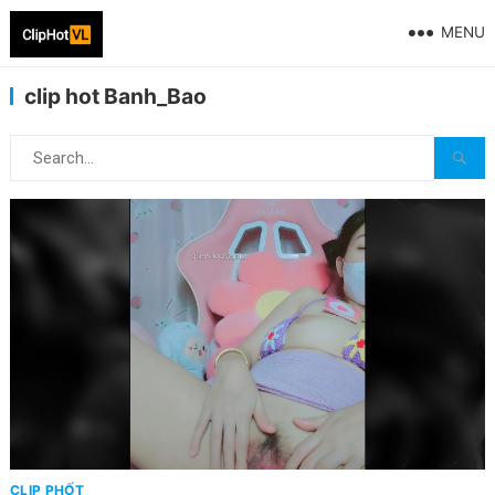
MENU
clip hot Banh_Bao
CLIP PHỐT