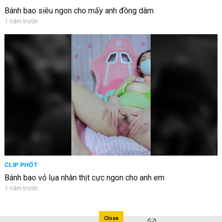
Bánh bao siêu ngon cho mấy anh đồng dâm
1 năm trước
CLIP PHỐT
Bánh bao vỏ lụa nhân thịt cực ngon cho anh em
1 năm trước
Close