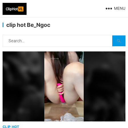
MENU
clip hot Be_Ngoc
CLIP HOT