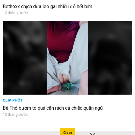
Bethoxx chịch dưa leo gai nhiều đỏ hết bím
10 tháng trước
CLIP PHỐT
Bé Thỏ bướm to quá cắn rách cả chiếc quần ngủ
10 tháng trước
Close