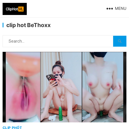
MENU
clip hot BeThoxx
CLIP PHỐT