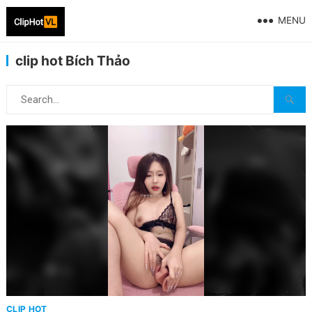
MENU
clip hot Bích Thảo
CLIP HOT