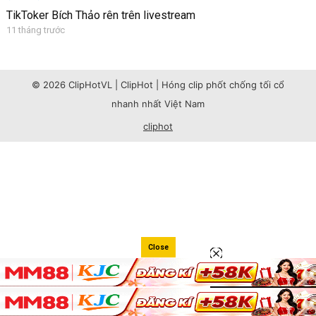
TikToker Bích Thảo rên trên livestream
11 tháng trước
© 2026 ClipHotVL | ClipHot | Hóng clip phốt chống tối cổ
nhanh nhất Việt Nam
cliphot
Close