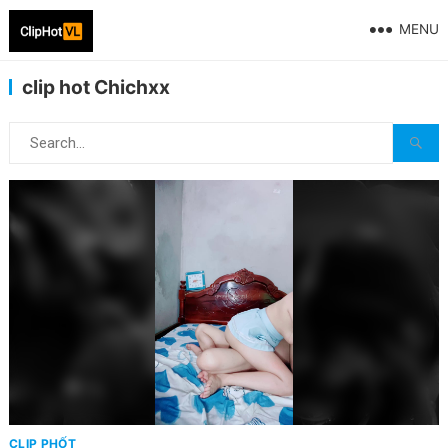
MENU
clip hot Chichxx
CLIP PHỐT