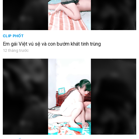
CLIP PHỐT
Em gái Việt vú sệ và con bướm khát tinh trùng
12 tháng trước