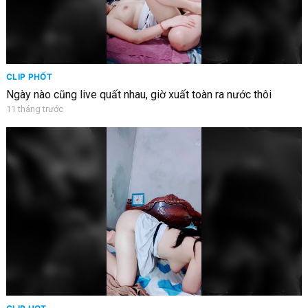
CLIP PHỐT
Ngày nào cũng live quất nhau, giờ xuất toàn ra nước thôi
11 tháng trước