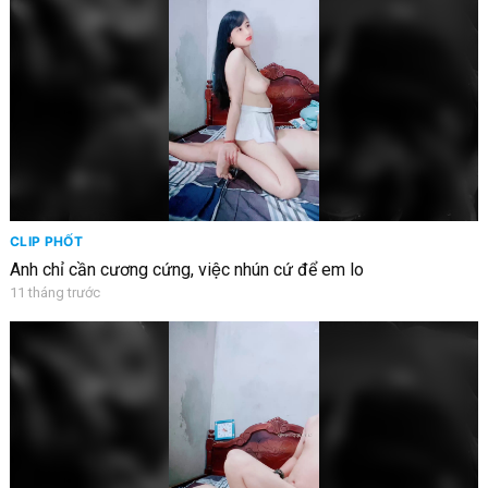
CLIP PHỐT
Anh chỉ cần cương cứng, việc nhún cứ để em lo
11 tháng trước