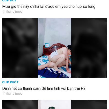
CLIP HOT
Mưa gió thế này ở nhà lại được em yêu cho húp sò lông
11 tháng trước
CLIP PHỐT
Dành hết cả thanh xuân để làm tình với bạn trai P2
11 tháng trước