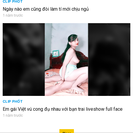
CLIP PHỐT
Ngày nào em cũng đòi làm tí mới chịu ngủ
1 năm trước
CLIP PHỐT
Em gái Việt vú cong đụ nhau với bạn trai liveshow full face
1 năm trước