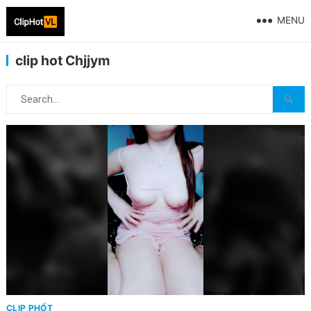
MENU
clip hot Chjjym
CLIP PHỐT