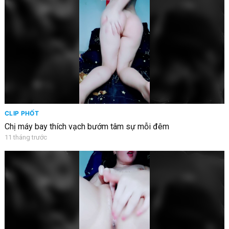
CLIP PHỐT
Chị máy bay thích vạch bướm tâm sự mỗi đêm
11 tháng trước