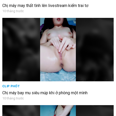
Chị máy may thất tình lên livestream kiếm trai tơ
10 tháng trước
CLIP PHỐT
Chị máy bay mu siêu múp khi ở phòng một mình
10 tháng trước