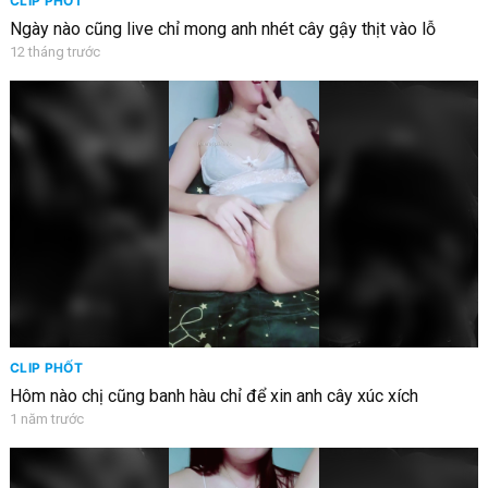
CLIP PHỐT
Ngày nào cũng live chỉ mong anh nhét cây gậy thịt vào lỗ
12 tháng trước
CLIP PHỐT
Hôm nào chị cũng banh hàu chỉ để xin anh cây xúc xích
1 năm trước