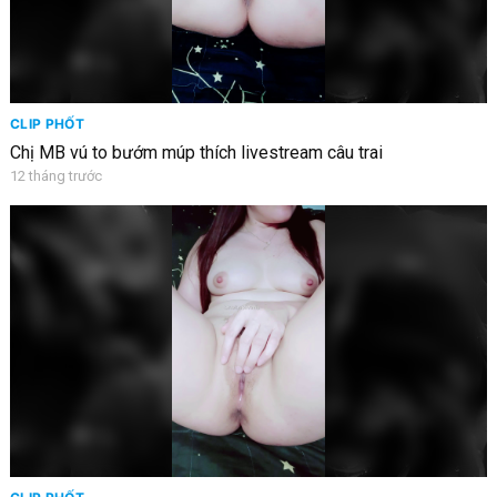
CLIP PHỐT
Chị MB vú to bướm múp thích livestream câu trai
12 tháng trước