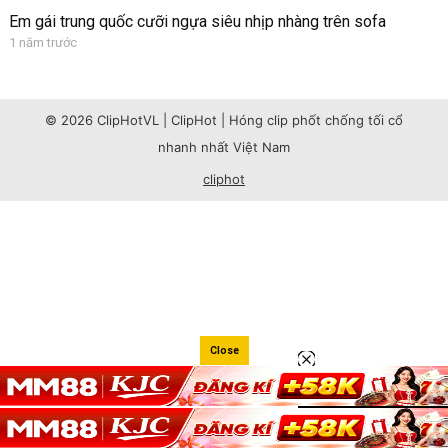
Em gái trung quốc cưỡi ngựa siêu nhịp nhàng trên sofa
1 năm trước
© 2026 ClipHotVL | ClipHot | Hóng clip phốt chống tối cổ
nhanh nhất Việt Nam
cliphot
Close