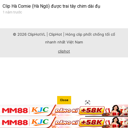
Clip Hà Cornie (Hà Ngô) được trai tây chim dài đụ
1 năm trước
© 2026 ClipHotVL | ClipHot | Hóng clip phốt chống tối cổ
nhanh nhất Việt Nam
cliphot
Close