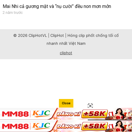
Mai Nhi cả gương mặt và “nụ cười” đều non mơn mởn
2 năm trước
© 2026 ClipHotVL | ClipHot | Hóng clip phốt chống tối cổ
nhanh nhất Việt Nam
cliphot
Close