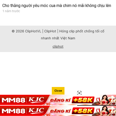
Cho thằng người yêu móc cua mà chim nó mãi không chịu lên
1 năm trước
© 2026 ClipHotVL | ClipHot | Hóng clip phốt chống tối cổ
nhanh nhất Việt Nam
cliphot
Close