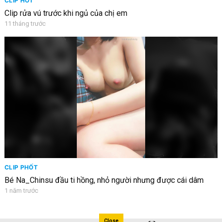
CLIP HOT
Clip rửa vú trước khi ngủ của chị em
11 tháng trước
CLIP PHỐT
Bé Na_Chinsu đầu ti hồng, nhỏ người nhưng được cái dâm
1 năm trước
Close