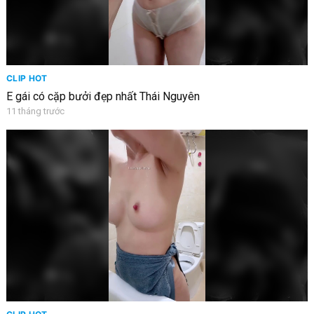
CLIP HOT
E gái có cặp bưởi đẹp nhất Thái Nguyên
11 tháng trước