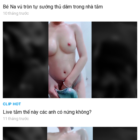
Bé Na vú tròn tự sướng thủ dâm trong nhà tắm
10 tháng trước
CLIP HOT
Live tắm thế này các anh có nứng không?
11 tháng trước