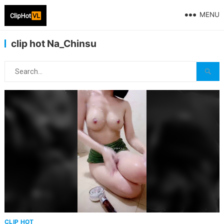
MENU
clip hot Na_Chinsu
CLIP HOT