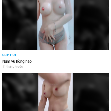
CLIP HOT
Núm vú hồng hào
11 tháng trước