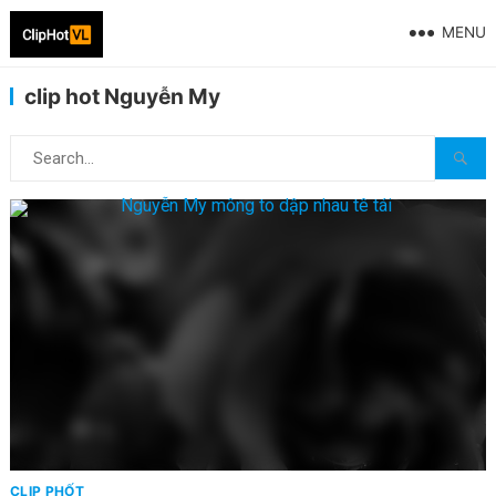
MENU
clip hot Nguyễn My
CLIP PHỐT