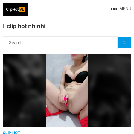
MENU
clip hot nhinhi
CLIP HOT