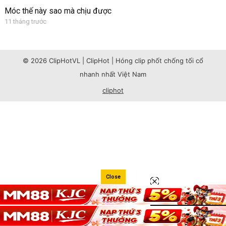
Móc thế này sao mà chịu được
11 tháng trước
© 2026 ClipHotVL | ClipHot | Hóng clip phốt chống tối cổ
nhanh nhất Việt Nam
cliphot
Close