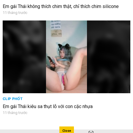
Em gái Thái không thích chim thật, chỉ thích chim silicone
11 tháng trước
CLIP PHỐT
Em gái Thái kiêu sa thụt lỗ với con cặc nhựa
11 tháng trước
Close