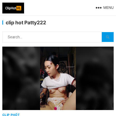
MENU
clip hot Patty222
CLIP PHỐT